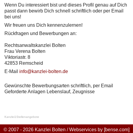
Wenn Du interessiert bist und dieses Profil genau auf Dich
passt dann bewirb Dich schnell schriftlich oder per Email
bei uns!
Wir freuen uns Dich kennenzulernen!
Rückfragen und Bewerbungen an:
Rechtsanwaltskanzlei Bolten
Frau Verena Bolten
Viktoriastr. 8
42853 Remscheid
E-Mail
info@kanzlei-bolten.de
Gewünschte Bewerbungsarten schriftlich, per Email
Geforderte Anlagen Lebenslauf, Zeugnisse
Kanzlei
1
Stellenangebote
© 2007 - 2026 Kanzlei Bolten / Webservices by
[bense.com]